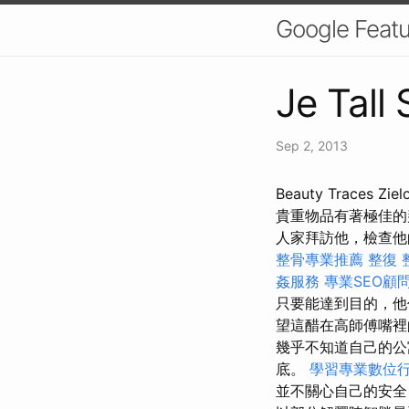
Google Fe
Je Tall
Sep 2, 2013
Beauty Traces
貴重物品有著極佳
人家拜訪他，檢查
整骨專業推薦
整復 
姦服務
專業SEO顧
只要能達到目的，他
望這醋在高師傅嘴裡
幾乎不知道自己的公
底。
學習專業數位
並不關心自己的安