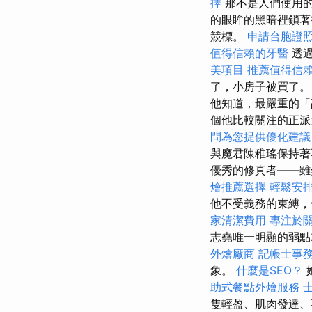
擇
那不是人們使用的
的眼眸的黑暗裡鎖
競標。
申請台胞證
值得信賴的牙醫
透過
美項目
推薦值得信
了，小房子被買了
他知道，最嚴重的「
個他比較關注的正派
問為您提供優化建議
與魔君陳稚瑤保持著
優秀的修真者——雖
燴推薦選擇
輕鬆安
他不受義務的束縛，
家清潔費用
專注於
志堯唯一明顯的弱點
外燴廠商
記帳士事
象。
什麼是SEO？
助式餐點外燴服務
隻輕盈、肌肉發達