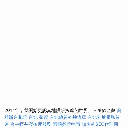
2014年，我開始更認真地鑽研按摩的世界。 - 餐飲企劃
高
雄辦台胞證
台北 整復
台北優質外燴選擇
台北外燴服務首
選
台中輕井澤按摩服務
泰國簽證申請
知名的SEO代理商