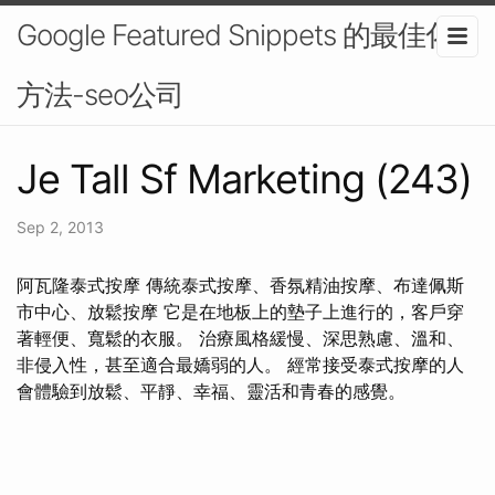
Google Featured Snippets 的最佳化
方法-seo公司
Je Tall Sf Marketing (243)
Sep 2, 2013
阿瓦隆泰式按摩 傳統泰式按摩、香氛精油按摩、布達佩斯
市中心、放鬆按摩 它是在地板上的墊子上進行的，客戶穿
著輕便、寬鬆的衣服。 治療風格緩慢、深思熟慮、溫和、
非侵入性，甚至適合最嬌弱的人。 經常接受泰式按摩的人
會體驗到放鬆、平靜、幸福、靈活和青春的感覺。