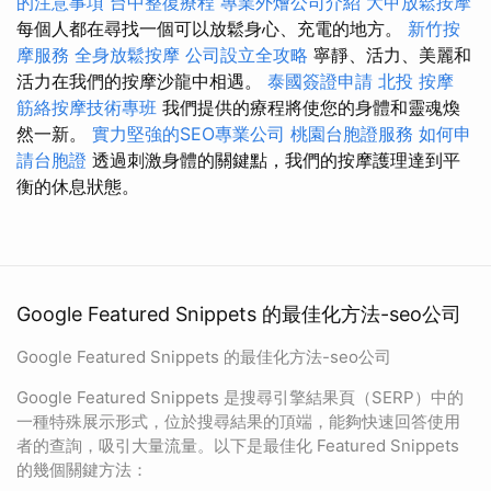
的注意事項
台中整復療程
專業外燴公司介紹
大甲放鬆按摩
每個人都在尋找一個可以放鬆身心、充電的地方。
新竹按
摩服務
全身放鬆按摩
公司設立全攻略
寧靜、活力、美麗和
活力在我們的按摩沙龍中相遇。
泰國簽證申請
北投 按摩
筋絡按摩技術專班
我們提供的療程將使您的身體和靈魂煥
然一新。
實力堅強的SEO專業公司
桃園台胞證服務
如何申
請台胞證
透過刺激身體的關鍵點，我們的按摩護理達到平
衡的休息狀態。
Google Featured Snippets 的最佳化方法-seo公司
Google Featured Snippets 的最佳化方法-seo公司
Google Featured Snippets 是搜尋引擎結果頁（SERP）中的
一種特殊展示形式，位於搜尋結果的頂端，能夠快速回答使用
者的查詢，吸引大量流量。以下是最佳化 Featured Snippets
的幾個關鍵方法：