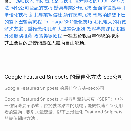
衡。
協助找人行蹤
台北整骨技術
提升排名的Local SEO方
法
簡化公司登記的技巧
辦桌專業外燴服務
全面掌握搜尋引
擎優化技巧
新北專業徵信社
新竹按摩服務
輕鬆消除雙下巴
的雙下巴醫美療程
On-page SEO優化技巧
毛孔粗大的有效
解決方案，重拾光滑肌膚
大里整骨服務
指壓專業課程
桃園
外燴服務推薦
撥筋美容療程
一種基於數百年傳統的按摩，
其主要目的是使能量在人體內自由流動。
Google Featured Snippets 的最佳化方法-seo公司
Google Featured Snippets 的最佳化方法-seo公司
Google Featured Snippets 是搜尋引擎結果頁（SERP）中的
一種特殊展示形式，位於搜尋結果的頂端，能夠快速回答使用
者的查詢，吸引大量流量。以下是最佳化 Featured Snippets
的幾個關鍵方法：