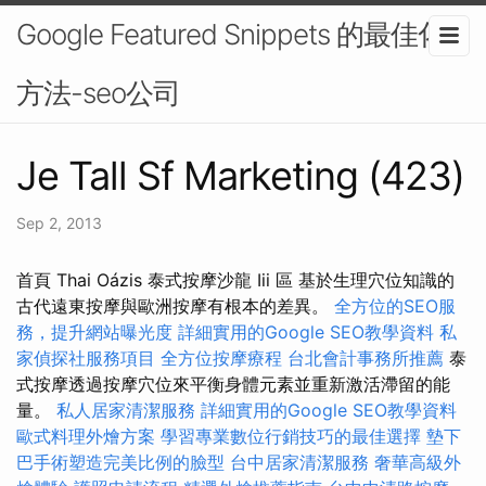
Google Featured Snippets 的最佳化
方法-seo公司
Je Tall Sf Marketing (423)
Sep 2, 2013
首頁 Thai Oázis 泰式按摩沙龍 Iii 區 基於生理穴位知識的
古代遠東按摩與歐洲按摩有根本的差異。
全方位的SEO服
務，提升網站曝光度
詳細實用的Google SEO教學資料
私
家偵探社服務項目
全方位按摩療程
台北會計事務所推薦
泰
式按摩透過按摩穴位來平衡身體元素並重新激活滯留的能
量。
私人居家清潔服務
詳細實用的Google SEO教學資料
歐式料理外燴方案
學習專業數位行銷技巧的最佳選擇
墊下
巴手術塑造完美比例的臉型
台中居家清潔服務
奢華高級外