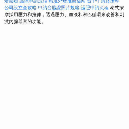
燴體驗
護照申請流程
精選外燴推薦指南
台中中清路按摩
公司設立全攻略
申請台胞證照片規範
護照申請流程
泰式按
摩採用壓力和拉伸，透過壓力、血液和淋巴循環來改善和刺
激內臟器官的功能。